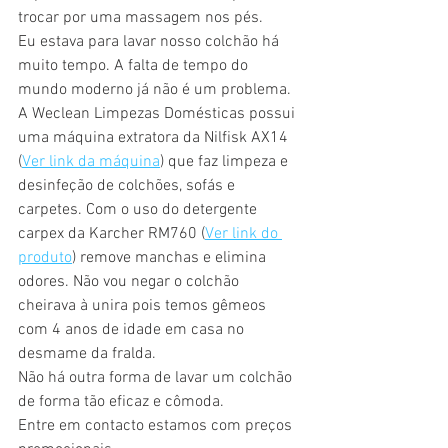
trocar por uma massagem nos pés.
Eu estava para lavar nosso colchão há 
muito tempo. A falta de tempo do 
mundo moderno já não é um problema. 
A Weclean Limpezas Domésticas possui 
uma máquina extratora da Nilfisk AX14 
(
Ver link da máquina
) que faz limpeza e 
desinfeção de colchões, sofás e 
carpetes. Com o uso do detergente 
carpex da Karcher RM760 (
Ver link do 
produto
) remove manchas e elimina 
odores. Não vou negar o colchão 
cheirava à unira pois temos gêmeos 
com 4 anos de idade em casa no 
desmame da fralda. 
Não há outra forma de lavar um colchão 
de forma tão eficaz e cômoda. 
Entre em contacto estamos com preços 