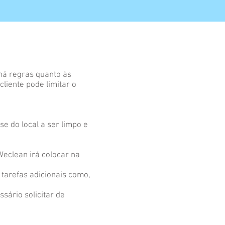
há regras quanto às
cliente pode limitar o
e do local a ser limpo e
 Weclean irá colocar na
tarefas adicionais como,
ssário solicitar de