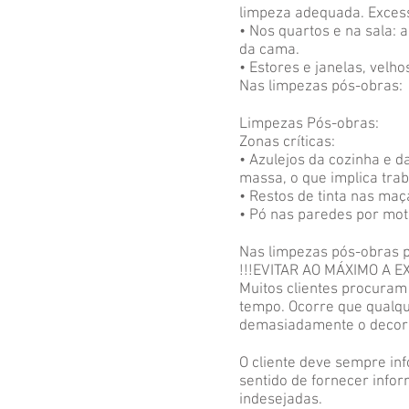
limpeza adequada. Excess
• Nos quartos e na sala:
da cama.
• Estores e janelas, velh
Nas limpezas pós-obras:
Limpezas Pós-obras:
Zonas críticas:
• Azulejos da cozinha e 
massa, o que implica trab
• Restos de tinta nas ma
• Pó nas paredes por mot
Nas limpezas pós-obras p
!!!EVITAR AO MÁXIMO A 
Muitos clientes procuram
tempo. Ocorre que qualque
demasiadamente o decorr
O cliente deve sempre inf
sentido de fornecer info
indesejadas.