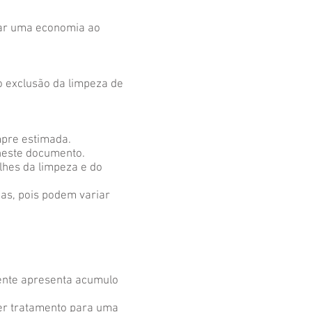
ntar uma economia ao
mo exclusão da limpeza de
mpre estimada.
neste documento.
lhes da limpeza e do
as, pois podem variar
mente apresenta acumulo
rer tratamento para uma