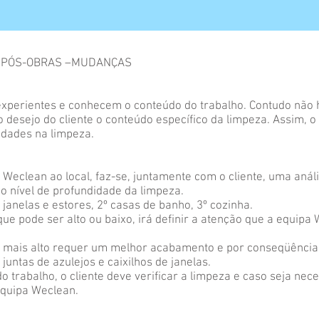
 PÓS-OBRAS –MUDANÇAS
xperientes e conhecem o conteúdo do trabalho. Contudo não 
o desejo do cliente o conteúdo específico da limpeza. Assim, o 
idades na limpeza.
eclean ao local, faz-se, juntamente com o cliente, uma anális
o nível de profundidade da limpeza.
, janelas e estores, 2º casas de banho, 3º cozinha.
que pode ser alto ou baixo, irá definir a atenção que a equipa
 mais alto requer um melhor acabamento e por conseqüência 
juntas de azulejos e caixilhos de janelas.
o trabalho, o cliente deve verificar a limpeza e caso seja nece
equipa Weclean.