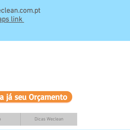
clean.com.pt
ps link
a já seu Orçamento
o
Dicas Weclean