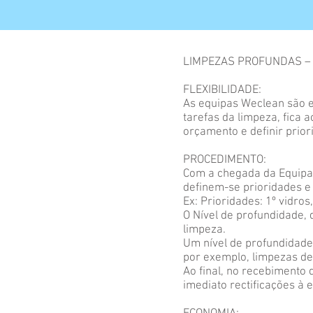
LIMPEZAS PROFUNDAS –
FLEXIBILIDADE:
As equipas Weclean são e
tarefas da limpeza, fica a
orçamento e definir prior
PROCEDIMENTO:
Com a chegada da Equipa W
definem-se prioridades e 
Ex: Prioridades: 1º vidros
O Nível de profundidade, 
limpeza.
Um nível de profundidade
por exemplo, limpezas de 
Ao final, no recebimento d
imediato rectificações à 