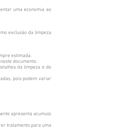
resentar uma economia ao
como exclusão da limpeza
empre estimada.
 neste documento.
detalhes da limpeza e do
radas, pois podem variar
lmente apresenta acumulo
erer tratamento para uma