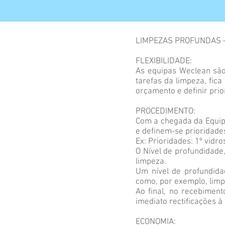
LIMPEZAS PROFUNDAS –
FLEXIBILIDADE:
As equipas Weclean são
tarefas da limpeza, fica
orçamento e definir prio
PROCEDIMENTO:
Com a chegada da Equipa
e definem-se prioridades
Ex: Prioridades: 1º vidro
O Nível de profundidade,
limpeza.
Um nível de profundida
como, por exemplo, limpe
Ao final, no recebiment
imediato rectificações à
ECONOMIA: