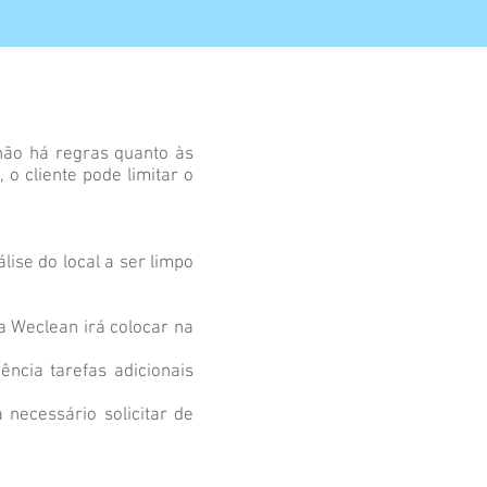
não há regras quanto às
 o cliente pode limitar o
ise do local a ser limpo
pa Weclean irá colocar na
ncia tarefas adicionais
 necessário solicitar de