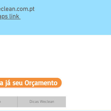
clean.com.pt
ps link
a já seu Orçamento
o
Dicas Weclean