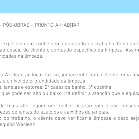
 PÓS-OBRAS – PRONTO-A-HABITAR
 experientes e conhecem o conteúdo do trabalho. Contudo 
 ao desejo do cliente o conteúdo específico da limpeza. Assim,
ridades na limpeza.
 Weclean ao local, faz-se, juntamente com o cliente, uma anál
 e o nível de profundidade da limpeza.
s, janelas e estores, 2º casas de banho, 3º cozinha.
 que pode ser alto ou baixo, irá definir a atenção que a equi
de mais alto requer um melhor acabamento e por conseqüê
zas de juntas de azulejos e caixilhos de janelas.
o do trabalho, o cliente deve verificar a limpeza e caso seja
 equipa Weclean.