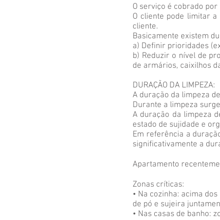
O serviço é cobrado por
O cliente pode limitar 
cliente.
Basicamente existem dua
a) Definir prioridades (
b) Reduzir o nível de p
de armários, caixilhos da
DURAÇÃO DA LIMPEZA:
A duração da limpeza def
Durante a limpeza surg
A duração da limpeza de
estado de sujidade e or
Em referência a duração
significativamente a dur
Apartamento recentement
Zonas críticas:
• Na cozinha: acima dos
de pó e sujeira juntame
• Nas casas de banho: z