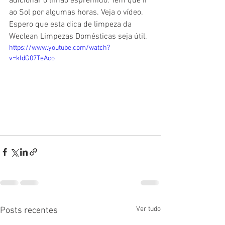
adicionar o limão espremido. Tem que ir 
ao Sol por algumas horas. Veja o vídeo. 
Espero que esta dica de limpeza da 
Weclean Limpezas Domésticas seja útil. 
https://www.youtube.com/watch?
v=kldG07TeAco
Ver tudo
Posts recentes